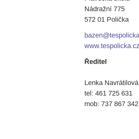
Nádražní 775
572 01 Polička
bazen@tespolicka
www.tespolicka.c
Ředitel
Lenka Navrátilová
tel: 461 725 631
mob: 737 867 342