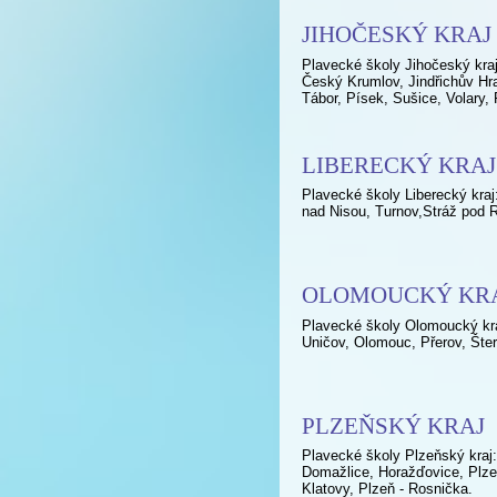
JIHOČESKÝ KRAJ
Plavecké školy Jihočeský kra
Český Krumlov, Jindřichův Hr
Tábor, Písek, Sušice, Volary, 
LIBERECKÝ KRAJ
Plavecké školy Liberecký kraj
nad Nisou, Turnov,Stráž pod 
OLOMOUCKÝ KR
Plavecké školy Olomoucký kra
Uničov, Olomouc, Přerov, Šte
PLZEŇSKÝ KRAJ
Plavecké školy Plzeňský kraj
Domažlice, Horažďovice, Plze
Klatovy, Plzeň - Rosnička.