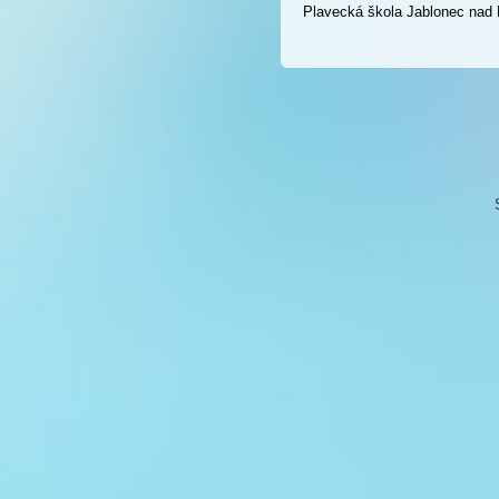
Plavecká škola Jablonec nad 