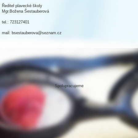
Ředitel plavecké školy
Mgr.Božena Šestauberová
tel.: 723127401
mail: bsestauberova@seznam.cz
Spolupracujeme